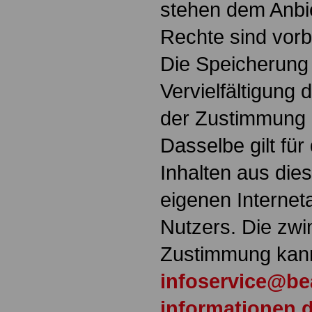
stehen dem Anbie
Rechte sind vorb
Die Speicherung
Vervielfältigung 
der Zustimmung 
Dasselbe gilt fü
Inhalten aus die
eigenen Interne
Nutzers. Die zwi
Zustimmung kann
infoservice@be
informationen.