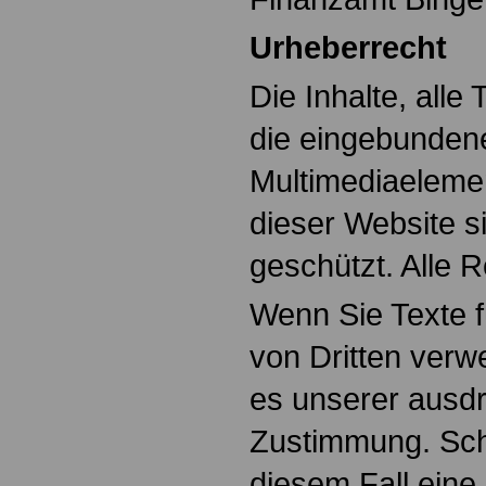
Urheberrecht
Die Inhalte, alle 
die eingebunden
Multimediaelemen
dieser Website s
geschützt. Alle 
Wenn Sie Texte f
von Dritten verw
es unserer ausdr
Zustimmung. Sch
diesem Fall eine