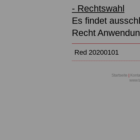
- Rechtswahl
Es findet aussch
Recht Anwendun
Red 20200101
Startseite
|
Konta
www.t