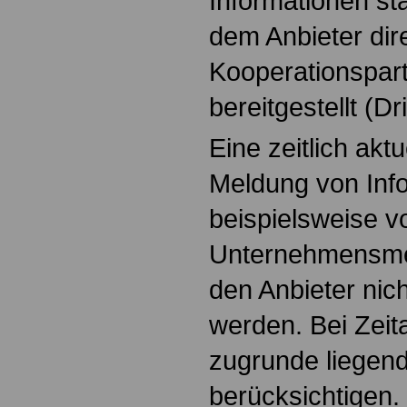
Informationen s
dem Anbieter dire
Kooperationspart
bereitgestellt (Dr
Eine zeitlich akt
Meldung von Inf
beispielsweise 
Unternehmensme
den Anbieter nich
werden. Bei Zeit
zugrunde liegend
berücksichtigen.