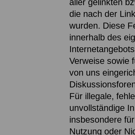
aller gelinkten b
die nach der Lin
wurden. Diese Fes
innerhalb des ei
Internetangebots
Verweise sowie f
von uns eingeric
Diskussionsforen
Für illegale, fehl
unvollständige I
insbesondere für
Nutzung oder Nic